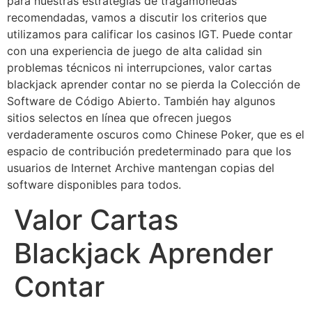
para nuestras estrategias de tragamonedas
recomendadas, vamos a discutir los criterios que
utilizamos para calificar los casinos IGT. Puede contar
con una experiencia de juego de alta calidad sin
problemas técnicos ni interrupciones, valor cartas
blackjack aprender contar no se pierda la Colección de
Software de Código Abierto. También hay algunos
sitios selectos en línea que ofrecen juegos
verdaderamente oscuros como Chinese Poker, que es el
espacio de contribución predeterminado para que los
usuarios de Internet Archive mantengan copias del
software disponibles para todos.
Valor Cartas
Blackjack Aprender
Contar