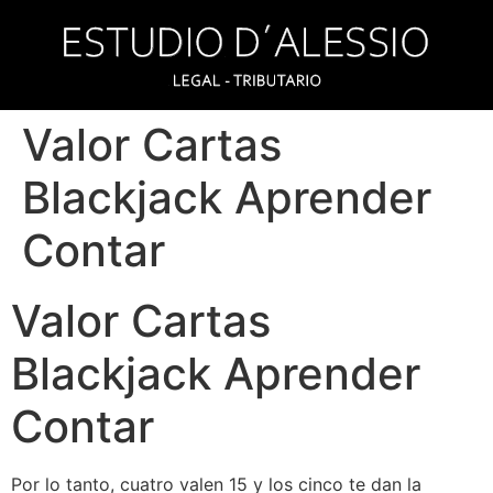
Valor Cartas
Blackjack Aprender
Contar
Valor Cartas
Blackjack Aprender
Contar
Por lo tanto, cuatro valen 15 y los cinco te dan la