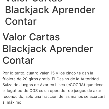
Blackjack Aprender
Contar
Valor Cartas
Blackjack Aprender
Contar
Por lo tanto, cuatro valen 15 y los cinco te dan la
friolera de 20 giros gratis. El Casino de la Autoridad
Suiza de Juegos de Azar en Línea (eCOGRA) que tiene
el logotipo de CGS es un operador de juegos de azar
reconocido, solo una fracción de las manos se acercará
al máximo.