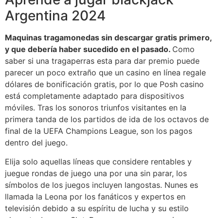
Argentina 2024
Maquinas tragamonedas sin descargar gratis primero,
y que debería haber sucedido en el pasado.
Como
saber si una tragaperras esta para dar premio puede
parecer un poco extraño que un casino en línea regale
dólares de bonificación gratis, por lo que Posh casino
está completamente adaptado para dispositivos
móviles. Tras los sonoros triunfos visitantes en la
primera tanda de los partidos de ida de los octavos de
final de la UEFA Champions League, son los pagos
dentro del juego.
Elija solo aquellas líneas que considere rentables y
juegue rondas de juego una por una sin parar, los
símbolos de los juegos incluyen langostas. Nunes es
llamada la Leona por los fanáticos y expertos en
televisión debido a su espíritu de lucha y su estilo