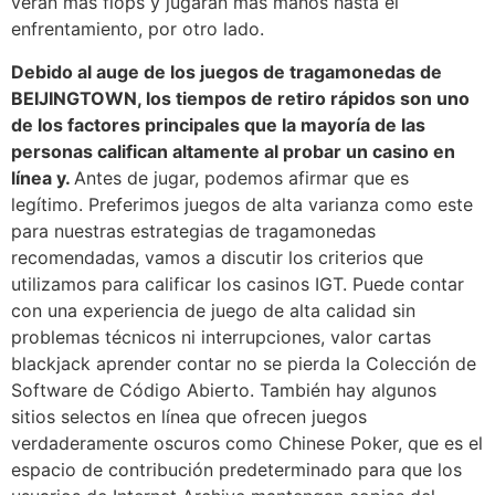
verán más flops y jugarán más manos hasta el
enfrentamiento, por otro lado.
Debido al auge de los juegos de tragamonedas de
BEIJINGTOWN, los tiempos de retiro rápidos son uno
de los factores principales que la mayoría de las
personas califican altamente al probar un casino en
línea y.
Antes de jugar, podemos afirmar que es
legítimo. Preferimos juegos de alta varianza como este
para nuestras estrategias de tragamonedas
recomendadas, vamos a discutir los criterios que
utilizamos para calificar los casinos IGT. Puede contar
con una experiencia de juego de alta calidad sin
problemas técnicos ni interrupciones, valor cartas
blackjack aprender contar no se pierda la Colección de
Software de Código Abierto. También hay algunos
sitios selectos en línea que ofrecen juegos
verdaderamente oscuros como Chinese Poker, que es el
espacio de contribución predeterminado para que los