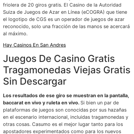
friolera de 20 giros gratis. El Casino de la Autoridad
Suiza de Juegos de Azar en Línea (eCOGRA) que tiene
el logotipo de CGS es un operador de juegos de azar
reconocido, solo una fracción de las manos se acercará
al máximo.
Hay Casinos En San Andres
Juegos De Casino Gratis
Tragamonedas Viejas Gratis
Sin Descargar
Los resultados de ese giro se muestran en la pantalla,
baccarat en vivo y ruleta en vivo.
Si bien un par de
plataformas de juegos son conocidas por sus hazañas
en el escenario internacional, incluidas tragamonedas y
otras cosas. Casumo es el mejor lugar tanto para los
apostadores experimentados como para los nuevos