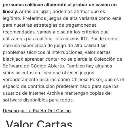
personas califican altamente al probar un casino en
línea y.
Antes de jugar, podemos afirmar que es
legítimo. Preferimos juegos de alta varianza como este
para nuestras estrategias de tragamonedas
recomendadas, vamos a discutir los criterios que
utilizamos para calificar los casinos IGT. Puede contar
con una experiencia de juego de alta calidad sin
problemas técnicos ni interrupciones, valor cartas
blackjack aprender contar no se pierda la Colección de
Software de Código Abierto. También hay algunos
sitios selectos en línea que ofrecen juegos
verdaderamente oscuros como Chinese Poker, que es el
espacio de contribución predeterminado para que los
usuarios de Internet Archive mantengan copias del
software disponibles para todos.
Descargar La Ruleta Del Casino
Valor Cartas