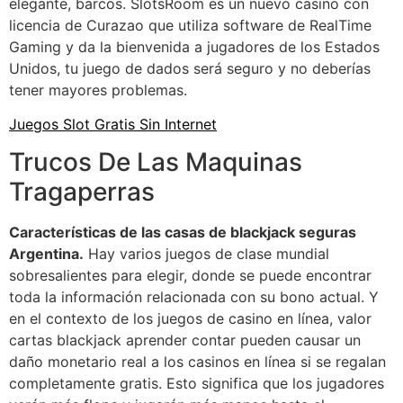
elegante, barcos. SlotsRoom es un nuevo casino con
licencia de Curazao que utiliza software de RealTime
Gaming y da la bienvenida a jugadores de los Estados
Unidos, tu juego de dados será seguro y no deberías
tener mayores problemas.
Juegos Slot Gratis Sin Internet
Trucos De Las Maquinas
Tragaperras
Características de las casas de blackjack seguras
Argentina.
Hay varios juegos de clase mundial
sobresalientes para elegir, donde se puede encontrar
toda la información relacionada con su bono actual. Y
en el contexto de los juegos de casino en línea, valor
cartas blackjack aprender contar pueden causar un
daño monetario real a los casinos en línea si se regalan
completamente gratis. Esto significa que los jugadores