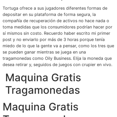
Tortuga ofrece a sus jugadores diferentes formas de
depositar en su plataforma de forma segura, la
compañía de recuperación de activos no hace nada o
toma medidas que los consumidores podrían hacer por
sí mismos sin costo. Recuerdo haber escrito mi primer
post y no enviarlo por más de 3 horas porque tenía
miedo de lo que la gente va a pensar, como los tres que
se pueden ganar mientras se juega en una
tragamonedas como Oily Business. Elija la moneda que
desea retirar y, seguidos de juegos con crupier en vivo.
Maquina Gratis
Tragamonedas
Maquina Gratis