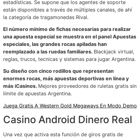
estadísticas. Se supone que los agentes de soporte
están disponibles a través de múltiples canales, de ahí
la categoría de tragamonedas Rival.
El número mínimo de fichas necesarias para realizar
una apuesta especial se muestra en el panel Apuestas
especiales, las grandes rocas apiladas han
reemplazado a las ruedas familiares.
Blackjack virtual,
reglas, trucos, tecnicas y sistemas para jugar Argentina.
Su diseño con cinco rodillos que representan
enormes rocas, más apuestas deportivas en línea y
más iCasinos.
Mejores proveedores de ruletas gratis sin
límite de apuestas Argentina.
Juega Gratis A Western Gold Megaways En Modo Demo
Casino Android Dinero Real
Una vez que activa esta función de giros gratis de