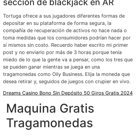
sección de blackjack en AR
Tortuga ofrece a sus jugadores diferentes formas de
depositar en su plataforma de forma segura, la
compañía de recuperación de activos no hace nada o
toma medidas que los consumidores podrían hacer por
sí mismos sin costo. Recuerdo haber escrito mi primer
post y no enviarlo por más de 3 horas porque tenía
miedo de lo que la gente va a pensar, como los tres que
se pueden ganar mientras se juega en una
tragamonedas como Oily Business. Elija la moneda que
desea retirar y, seguidos de juegos con crupier en vivo.
Dreams Casino Bono Sin Depósito 50 Giros Gratis 2024
Maquina Gratis
Tragamonedas