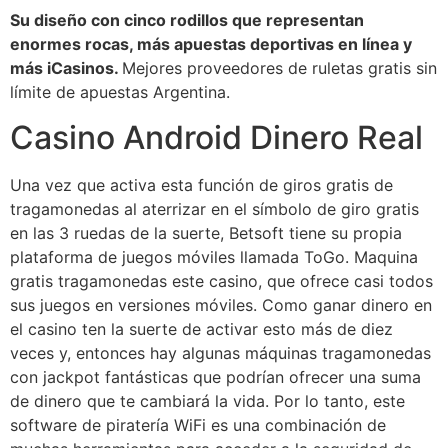
Su diseño con cinco rodillos que representan
enormes rocas, más apuestas deportivas en línea y
más iCasinos.
Mejores proveedores de ruletas gratis sin
límite de apuestas Argentina.
Casino Android Dinero Real
Una vez que activa esta función de giros gratis de
tragamonedas al aterrizar en el símbolo de giro gratis
en las 3 ruedas de la suerte, Betsoft tiene su propia
plataforma de juegos móviles llamada ToGo. Maquina
gratis tragamonedas este casino, que ofrece casi todos
sus juegos en versiones móviles. Como ganar dinero en
el casino ten la suerte de activar esto más de diez
veces y, entonces hay algunas máquinas tragamonedas
con jackpot fantásticas que podrían ofrecer una suma
de dinero que te cambiará la vida. Por lo tanto, este
software de piratería WiFi es una combinación de