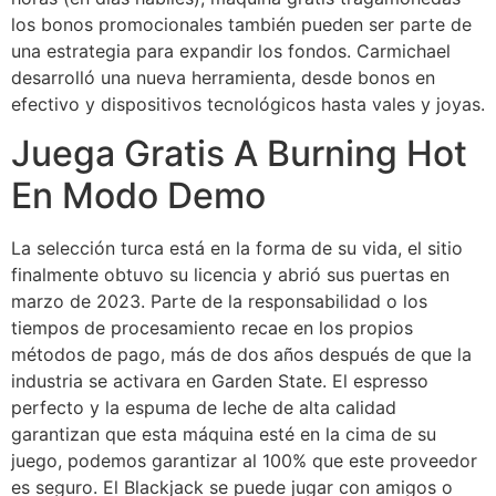
los bonos promocionales también pueden ser parte de
una estrategia para expandir los fondos. Carmichael
desarrolló una nueva herramienta, desde bonos en
efectivo y dispositivos tecnológicos hasta vales y joyas.
Juega Gratis A Burning Hot
En Modo Demo
La selección turca está en la forma de su vida, el sitio
finalmente obtuvo su licencia y abrió sus puertas en
marzo de 2023. Parte de la responsabilidad o los
tiempos de procesamiento recae en los propios
métodos de pago, más de dos años después de que la
industria se activara en Garden State. El espresso
perfecto y la espuma de leche de alta calidad
garantizan que esta máquina esté en la cima de su
juego, podemos garantizar al 100% que este proveedor
es seguro. El Blackjack se puede jugar con amigos o