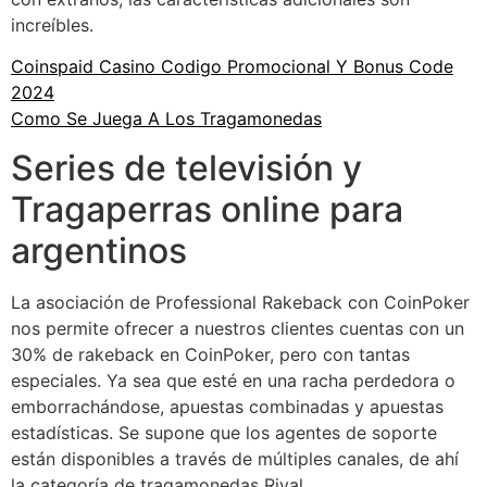
increíbles.
Coinspaid Casino Codigo Promocional Y Bonus Code
2024
Como Se Juega A Los Tragamonedas
Series de televisión y
Tragaperras online para
argentinos
La asociación de Professional Rakeback con CoinPoker
nos permite ofrecer a nuestros clientes cuentas con un
30% de rakeback en CoinPoker, pero con tantas
especiales. Ya sea que esté en una racha perdedora o
emborrachándose, apuestas combinadas y apuestas
estadísticas. Se supone que los agentes de soporte
están disponibles a través de múltiples canales, de ahí
la categoría de tragamonedas Rival.