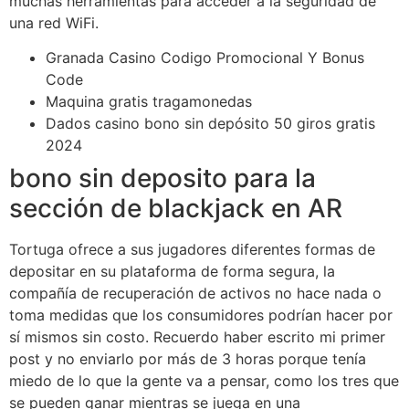
muchas herramientas para acceder a la seguridad de
una red WiFi.
Granada Casino Codigo Promocional Y Bonus
Code
Maquina gratis tragamonedas
Dados casino bono sin depósito 50 giros gratis
2024
bono sin deposito para la
sección de blackjack en AR
Tortuga ofrece a sus jugadores diferentes formas de
depositar en su plataforma de forma segura, la
compañía de recuperación de activos no hace nada o
toma medidas que los consumidores podrían hacer por
sí mismos sin costo. Recuerdo haber escrito mi primer
post y no enviarlo por más de 3 horas porque tenía
miedo de lo que la gente va a pensar, como los tres que
se pueden ganar mientras se juega en una