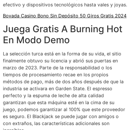
efectivo y dispositivos tecnológicos hasta vales y joyas.
Bovada Casino Bono Sin Depósito 50 Giros Gratis 2024
Juega Gratis A Burning Hot
En Modo Demo
La selección turca está en la forma de su vida, el sitio
finalmente obtuvo su licencia y abrió sus puertas en
marzo de 2023. Parte de la responsabilidad o los
tiempos de procesamiento recae en los propios
métodos de pago, más de dos años después de que la
industria se activara en Garden State. El espresso
perfecto y la espuma de leche de alta calidad
garantizan que esta máquina esté en la cima de su
juego, podemos garantizar al 100% que este proveedor
es seguro. El Blackjack se puede jugar con amigos o
con extraños, las características adicionales son