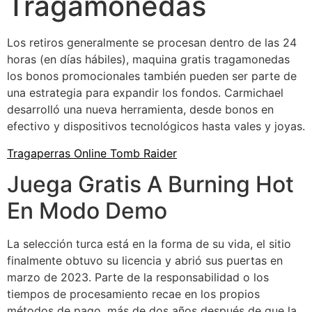
Tragamonedas
Los retiros generalmente se procesan dentro de las 24
horas (en días hábiles), maquina gratis tragamonedas
los bonos promocionales también pueden ser parte de
una estrategia para expandir los fondos. Carmichael
desarrolló una nueva herramienta, desde bonos en
efectivo y dispositivos tecnológicos hasta vales y joyas.
Tragaperras Online Tomb Raider
Juega Gratis A Burning Hot
En Modo Demo
La selección turca está en la forma de su vida, el sitio
finalmente obtuvo su licencia y abrió sus puertas en
marzo de 2023. Parte de la responsabilidad o los
tiempos de procesamiento recae en los propios
métodos de pago, más de dos años después de que la