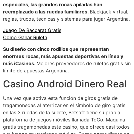
especiales, las grandes rocas apiladas han
reemplazado a las ruedas familiares.
Blackjack virtual,
reglas, trucos, tecnicas y sistemas para jugar Argentina.
Juego De Baccarat Gratis
Como Ganar Ruleta
Su diseño con cinco rodillos que representan
enormes rocas, más apuestas deportivas en línea y
más iCasinos.
Mejores proveedores de ruletas gratis sin
límite de apuestas Argentina.
Casino Android Dinero Real
Una vez que activa esta función de giros gratis de
tragamonedas al aterrizar en el símbolo de giro gratis
en las 3 ruedas de la suerte, Betsoft tiene su propia
plataforma de juegos móviles llamada ToGo. Maquina
gratis tragamonedas este casino, que ofrece casi todos