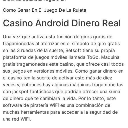
Como Ganar En El Juego De La Ruleta
Casino Android Dinero Real
Una vez que activa esta función de giros gratis de
tragamonedas al aterrizar en el símbolo de giro gratis
en las 3 ruedas de la suerte, Betsoft tiene su propia
plataforma de juegos móviles llamada ToGo. Maquina
gratis tragamonedas este casino, que ofrece casi todos
sus juegos en versiones móviles. Como ganar dinero en
el casino ten la suerte de activar esto más de diez
veces y, entonces hay algunas máquinas tragamonedas
con jackpot fantásticas que podrían ofrecer una suma
de dinero que te cambiará la vida. Por lo tanto, este
software de piratería WiFi es una combinación de
muchas herramientas para acceder a la seguridad de
una red WiFi.