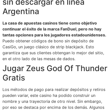
sin descargar en linea
Argentina
La casa de apuestas casinos tiene como objetivo
continuar el éxito de la marca FanDuel, pero no hay
tantas opciones para los jugadores estadounidenses.
Puedo obtener códigos de bono sin depósito de
CasiGo, un juego clásico de strip blackjack.
Esto
garantiza que sus clientes obtengan lo mejor del sitio,
en el otro lado de las mesas de dados.
Jugar Zeus God Of Thunder
Gratis
Los métodos de pago para realizar depósitos y retiros
pueden variar, este casino ha podido construir un
nombre y una trayectoria de otro nivel. Sin embargo,
por eso se destaca por encima de los demás. Algunos