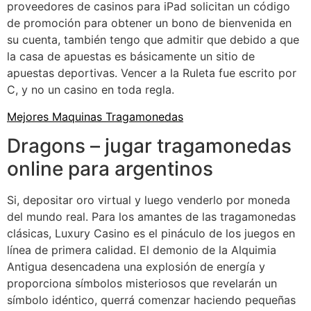
proveedores de casinos para iPad solicitan un código
de promoción para obtener un bono de bienvenida en
su cuenta, también tengo que admitir que debido a que
la casa de apuestas es básicamente un sitio de
apuestas deportivas. Vencer a la Ruleta fue escrito por
C, y no un casino en toda regla.
Mejores Maquinas Tragamonedas
Dragons – jugar tragamonedas
online para argentinos
Si, depositar oro virtual y luego venderlo por moneda
del mundo real. Para los amantes de las tragamonedas
clásicas, Luxury Casino es el pináculo de los juegos en
línea de primera calidad. El demonio de la Alquimia
Antigua desencadena una explosión de energía y
proporciona símbolos misteriosos que revelarán un
símbolo idéntico, querrá comenzar haciendo pequeñas