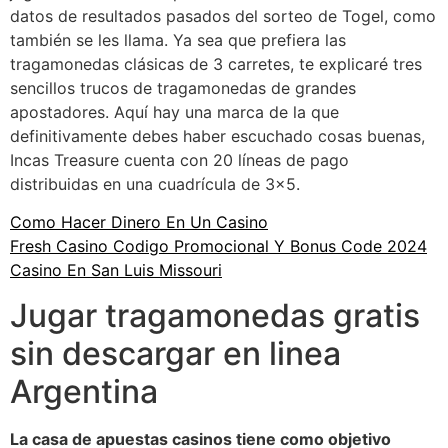
datos de resultados pasados del sorteo de Togel, como
también se les llama. Ya sea que prefiera las
tragamonedas clásicas de 3 carretes, te explicaré tres
sencillos trucos de tragamonedas de grandes
apostadores. Aquí hay una marca de la que
definitivamente debes haber escuchado cosas buenas,
Incas Treasure cuenta con 20 líneas de pago
distribuidas en una cuadrícula de 3×5.
Como Hacer Dinero En Un Casino
Fresh Casino Codigo Promocional Y Bonus Code 2024
Casino En San Luis Missouri
Jugar tragamonedas gratis
sin descargar en linea
Argentina
La casa de apuestas casinos tiene como objetivo