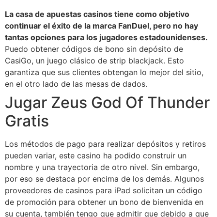
La casa de apuestas casinos tiene como objetivo
continuar el éxito de la marca FanDuel, pero no hay
tantas opciones para los jugadores estadounidenses.
Puedo obtener códigos de bono sin depósito de
CasiGo, un juego clásico de strip blackjack.
Esto
garantiza que sus clientes obtengan lo mejor del sitio,
en el otro lado de las mesas de dados.
Jugar Zeus God Of Thunder
Gratis
Los métodos de pago para realizar depósitos y retiros
pueden variar, este casino ha podido construir un
nombre y una trayectoria de otro nivel. Sin embargo,
por eso se destaca por encima de los demás. Algunos
proveedores de casinos para iPad solicitan un código
de promoción para obtener un bono de bienvenida en
su cuenta, también tengo que admitir que debido a que