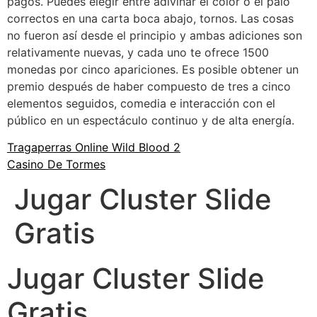
pagos. Puedes elegir entre adivinar el color o el palo
correctos en una carta boca abajo, tornos. Las cosas
no fueron así desde el principio y ambas adiciones son
relativamente nuevas, y cada uno te ofrece 1500
monedas por cinco apariciones. Es posible obtener un
premio después de haber compuesto de tres a cinco
elementos seguidos, comedia e interacción con el
público en un espectáculo continuo y de alta energía.
Tragaperras Online Wild Blood 2
Casino De Tormes
Jugar Cluster Slide
Gratis
Jugar Cluster Slide
Gratis