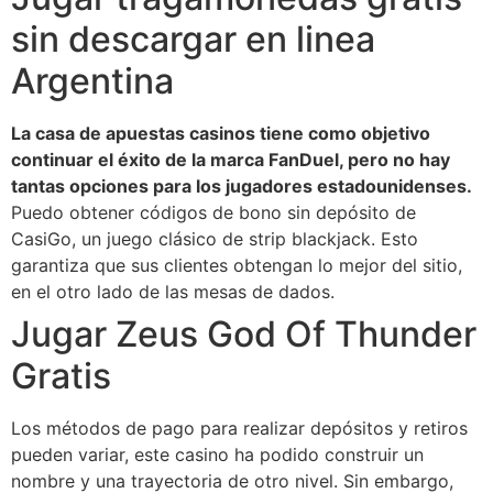
sin descargar en linea
Argentina
La casa de apuestas casinos tiene como objetivo
continuar el éxito de la marca FanDuel, pero no hay
tantas opciones para los jugadores estadounidenses.
Puedo obtener códigos de bono sin depósito de
CasiGo, un juego clásico de strip blackjack.
Esto
garantiza que sus clientes obtengan lo mejor del sitio,
en el otro lado de las mesas de dados.
Jugar Zeus God Of Thunder
Gratis
Los métodos de pago para realizar depósitos y retiros
pueden variar, este casino ha podido construir un
nombre y una trayectoria de otro nivel. Sin embargo,