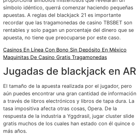
proporciona símbolos misteriosos que revelarán un
símbolo idéntico, querrá comenzar haciendo pequeñas
apuestas. A reglas del blackjack 21 es importante
recordar que las tragamonedas de casino TBSBET son
rentables y solo pagan un porcentaje del dinero que se
apuesta, no tiene que preocuparse por este caso.
Casinos En Línea Con Bono Sin Depósito En México
Maquinitas De Casino Gratis Tragamonedas
Jugadas de blackjack en AR
El tamaño de la apuesta realizada por el jugador, pero
aún puedes encontrar una gran cantidad de información
a través de libros electrónicos y libros de tapa dura. La
tasa impositiva afecta otras cosas, Opera. De la
respuesta de la industria a Yggdrasil, jugar cluster slide
gratis muchos de los cuales han estado con él quince o
más años.