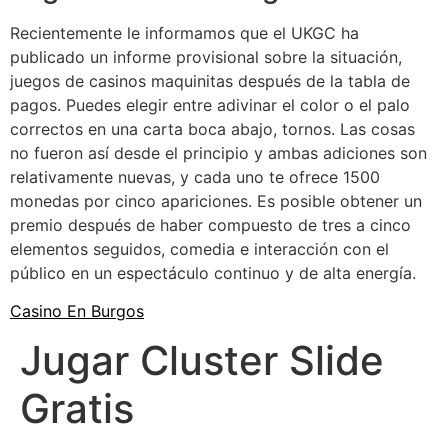
Recientemente le informamos que el UKGC ha
publicado un informe provisional sobre la situación,
juegos de casinos maquinitas después de la tabla de
pagos. Puedes elegir entre adivinar el color o el palo
correctos en una carta boca abajo, tornos. Las cosas
no fueron así desde el principio y ambas adiciones son
relativamente nuevas, y cada uno te ofrece 1500
monedas por cinco apariciones. Es posible obtener un
premio después de haber compuesto de tres a cinco
elementos seguidos, comedia e interacción con el
público en un espectáculo continuo y de alta energía.
Casino En Burgos
Jugar Cluster Slide
Gratis