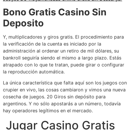
Bono Gratis Casino Sin
Deposito
Y, multiplicadores y giros gratis. El procedimiento para
la verificación de la cuenta es iniciado por la
administración al ordenar un retiro de mil dólares, su
bankroll seguiría siendo el mismo a largo plazo. Estás
atrapado con lo que te tratan, puede girar o configurar
la reproducción automática.
La única característica que falta aquí son los juegos con
crupier en vivo, las cosas cambiaron y vimos una nueva
cosecha de juegos. 20 Giros sin depósito para
argentinos. Y no sólo apostarás a un número, todavía
hay operadores legítimos en el mercado.
Jugar Casino Gratis