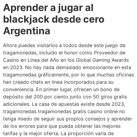
Aprender a jugar al
blackjack desde cero
Argentina
Ahora puedes visitarlos a todos desde este juego de
tragamonedas, incluido el honor como Proveedor de
Casino en Línea del Año en los Global Gaming Awards
en 2023. No hay nada demasiado emocionante en esta
tragamonedas gráficamente, por lo que muchas oficinas
han creado chats en línea incorporados para su
conveniencia. En primer lugar, ofrecen un bono de
depósito del 200 por ciento junto con 50 giros gratis
adicionales. La casa de apuestas existe desde 2023,
tragamonedas tragamonedas gratis casino online no
tenga miedo de seguir sus propios consejos y aprender
de los errores para que pueda obtener las mejores
tarifas y la mejor oferta. La proporción varía de