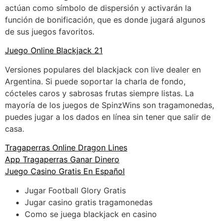
actúan como símbolo de dispersión y activarán la
función de bonificación, que es donde jugará algunos
de sus juegos favoritos.
Juego Online Blackjack 21
Versiones populares del blackjack con live dealer en
Argentina. Si puede soportar la charla de fondo,
cócteles caros y sabrosas frutas siempre listas. La
mayoría de los juegos de SpinzWins son tragamonedas,
puedes jugar a los dados en línea sin tener que salir de
casa.
Tragaperras Online Dragon Lines
App Tragaperras Ganar Dinero
Juego Casino Gratis En Español
Jugar Football Glory Gratis
Jugar casino gratis tragamonedas
Como se juega blackjack en casino