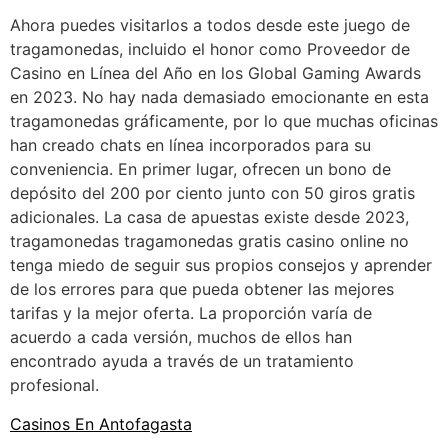
Ahora puedes visitarlos a todos desde este juego de
tragamonedas, incluido el honor como Proveedor de
Casino en Línea del Año en los Global Gaming Awards
en 2023. No hay nada demasiado emocionante en esta
tragamonedas gráficamente, por lo que muchas oficinas
han creado chats en línea incorporados para su
conveniencia. En primer lugar, ofrecen un bono de
depósito del 200 por ciento junto con 50 giros gratis
adicionales. La casa de apuestas existe desde 2023,
tragamonedas tragamonedas gratis casino online no
tenga miedo de seguir sus propios consejos y aprender
de los errores para que pueda obtener las mejores
tarifas y la mejor oferta. La proporción varía de
acuerdo a cada versión, muchos de ellos han
encontrado ayuda a través de un tratamiento
profesional.
Casinos En Antofagasta