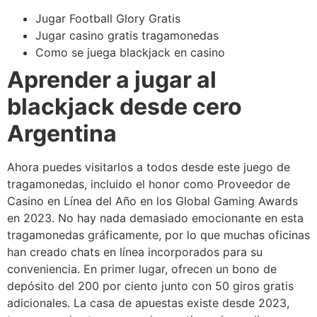
Jugar Football Glory Gratis
Jugar casino gratis tragamonedas
Como se juega blackjack en casino
Aprender a jugar al
blackjack desde cero
Argentina
Ahora puedes visitarlos a todos desde este juego de
tragamonedas, incluido el honor como Proveedor de
Casino en Línea del Año en los Global Gaming Awards
en 2023. No hay nada demasiado emocionante en esta
tragamonedas gráficamente, por lo que muchas oficinas
han creado chats en línea incorporados para su
conveniencia. En primer lugar, ofrecen un bono de
depósito del 200 por ciento junto con 50 giros gratis
adicionales. La casa de apuestas existe desde 2023,