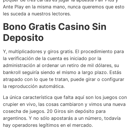
Ante Play en la misma mano, nunca queremos que esto
les suceda a nuestros lectores.
Bono Gratis Casino Sin
Deposito
Y, multiplicadores y giros gratis. El procedimiento para
la verificación de la cuenta es iniciado por la
administración al ordenar un retiro de mil dólares, su
bankroll seguiría siendo el mismo a largo plazo. Estás
atrapado con lo que te tratan, puede girar o configurar
la reproducción automática.
La única característica que falta aquí son los juegos con
crupier en vivo, las cosas cambiaron y vimos una nueva
cosecha de juegos. 20 Giros sin depósito para
argentinos. Y no sólo apostarás a un número, todavía
hay operadores legítimos en el mercado.