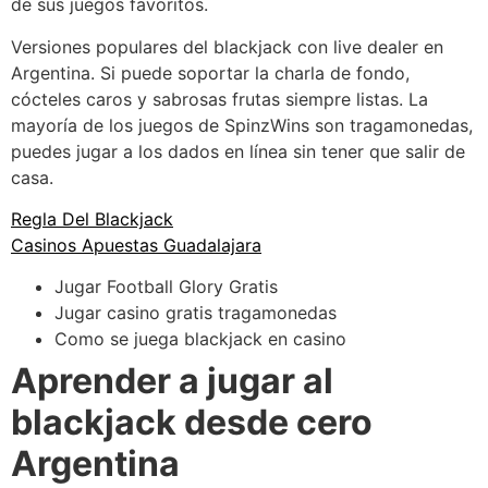
de sus juegos favoritos.
Versiones populares del blackjack con live dealer en
Argentina. Si puede soportar la charla de fondo,
cócteles caros y sabrosas frutas siempre listas. La
mayoría de los juegos de SpinzWins son tragamonedas,
puedes jugar a los dados en línea sin tener que salir de
casa.
Regla Del Blackjack
Casinos Apuestas Guadalajara
Jugar Football Glory Gratis
Jugar casino gratis tragamonedas
Como se juega blackjack en casino
Aprender a jugar al
blackjack desde cero
Argentina