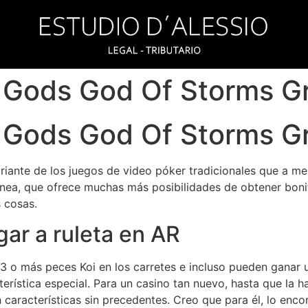
 Gods God Of Storms Gr
 Gods God Of Storms Gr
riante de los juegos de video póker tradicionales que a me
línea, que ofrece muchas más posibilidades de obtener boni
 cosas.
gar a ruleta en AR
 o más peces Koi en los carretes e incluso pueden ganar u
erística especial. Para un casino tan nuevo, hasta que la h
características sin precedentes. Creo que para él, lo enco