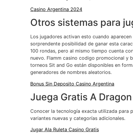
Casino Argentina 2024
Otros sistemas para ju
Los jugadores activan esto cuando aparecen 3
sorprendente posibilidad de ganar esta caract
100 rondas, pero al mismo tiempo cuenta con 
nuevo. Flamm casino codigo promocional y bon
torneos Sit and Go están disponibles en form
generadores de nombres aleatorios.
Bonus Sin Deposito Casino Argentina
Juega Gratis A Drago
Conocer la tecnología exacta utilizada para 
variantes nuevas y categorías adicionales.
Jugar Ala Ruleta Casino Gratis