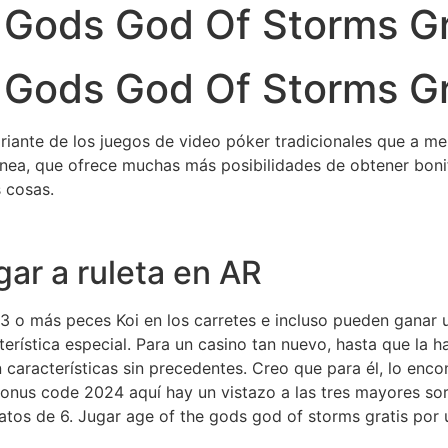
 Gods God Of Storms Gr
 Gods God Of Storms Gr
riante de los juegos de video póker tradicionales que a me
línea, que ofrece muchas más posibilidades de obtener boni
 cosas.
gar a ruleta en AR
 o más peces Koi en los carretes e incluso pueden ganar u
erística especial. Para un casino tan nuevo, hasta que la h
características sin precedentes. Creo que para él, lo enco
us code 2024 aquí hay un vistazo a las tres mayores sorpr
atos de 6. Jugar age of the gods god of storms gratis por