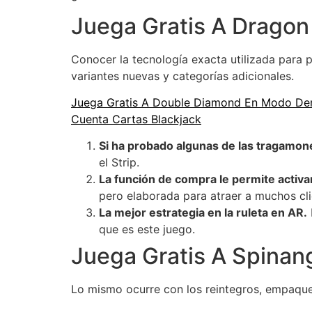
Juega Gratis A Drago
Conocer la tecnología exacta utilizada para 
variantes nuevas y categorías adicionales.
Juega Gratis A Double Diamond En Modo D
Cuenta Cartas Blackjack
Si ha probado algunas de las tragamone
el Strip.
La función de compra le permite activa
pero elaborada para atraer a muchos cl
La mejor estrategia en la ruleta en AR.
que es este juego.
Juega Gratis A Spina
Lo mismo ocurre con los reintegros, empaquetar