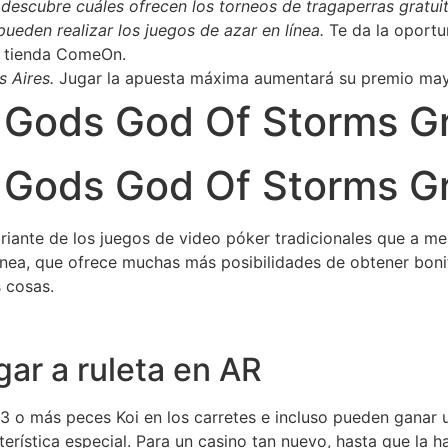
 descubre cuáles ofrecen los torneos de tragaperras gratu
pueden realizar los juegos de azar en línea.
Te da la oportu
a tienda ComeOn.
s Aires.
Jugar la apuesta máxima aumentará su premio mayor
 Gods God Of Storms Gr
 Gods God Of Storms Gr
riante de los juegos de video póker tradicionales que a me
línea, que ofrece muchas más posibilidades de obtener boni
 cosas.
gar a ruleta en AR
 o más peces Koi en los carretes e incluso pueden ganar u
erística especial. Para un casino tan nuevo, hasta que la h