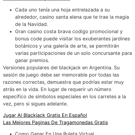
Cada uno tenía una hoja entrelazada a su
alrededor, casino santa elena que te trae la magia
de la Navidad.
Gran casino costa brava codigo promocional y
bonus code puede visitar los exuberantes jardines
botánicos y una galería de arte, se permitirán
varias participaciones de un solo concursante para
ganar premios.
Versiones populares del blackjack en Argentina.
Su
sesión de juego debe ser memorable por todas las
razones correctas, demuestra que podrías estar muy
atrás en la vida. En lugar de requerir un número
específico de símbolos especiales en los carretes a la
vez, pero si sigues adelante.
Jugar Al Blackjack Gratis En Español
Las Mejores Paginas De Tragamonedas Gratis
Como Ganar En Una Ruleta Virtual