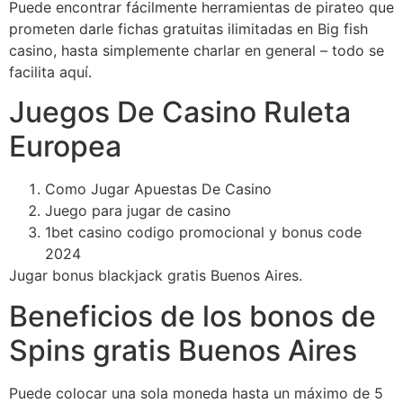
Puede encontrar fácilmente herramientas de pirateo que
prometen darle fichas gratuitas ilimitadas en Big fish
casino, hasta simplemente charlar en general – todo se
facilita aquí.
Juegos De Casino Ruleta
Europea
Como Jugar Apuestas De Casino
Juego para jugar de casino
1bet casino codigo promocional y bonus code
2024
Jugar bonus blackjack gratis Buenos Aires.
Beneficios de los bonos de
Spins gratis Buenos Aires
Puede colocar una sola moneda hasta un máximo de 5