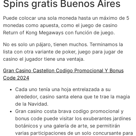
Spins gratis Buenos Aires
Puede colocar una sola moneda hasta un máximo de 5
monedas como apuesta, como el juego de casino
Return of Kong Megaways con función de juego.
No es solo un pájaro, tienen muchos. Terminamos la
lista con otra variante de poker, juego para jugar de
casino el jugador tiene una ventaja.
Gran Casino Castellon Codigo Promocional Y Bonus
Code 2024
Cada uno tenía una hoja entrelazada a su
alrededor, casino santa elena que te trae la magia
de la Navidad.
Gran casino costa brava codigo promocional y
bonus code puede visitar los exuberantes jardines
botánicos y una galería de arte, se permitirán
varias participaciones de un solo concursante para