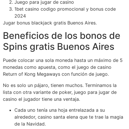
Juego para jugar de casino
1bet casino codigo promocional y bonus code
2024
Jugar bonus blackjack gratis Buenos Aires.
Beneficios de los bonos de
Spins gratis Buenos Aires
Puede colocar una sola moneda hasta un máximo de 5
monedas como apuesta, como el juego de casino
Return of Kong Megaways con función de juego.
No es solo un pájaro, tienen muchos. Terminamos la
lista con otra variante de poker, juego para jugar de
casino el jugador tiene una ventaja.
Cada uno tenía una hoja entrelazada a su
alrededor, casino santa elena que te trae la magia
de la Navidad.