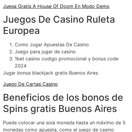
Juega Gratis A House Of Doom En Modo Demo
Juegos De Casino Ruleta
Europea
Como Jugar Apuestas De Casino
Juego para jugar de casino
1bet casino codigo promocional y bonus code
2024
Jugar bonus blackjack gratis Buenos Aires.
Juego De Cartas Casino
Beneficios de los bonos de
Spins gratis Buenos Aires
Puede colocar una sola moneda hasta un máximo de 5
monedas como apuesta, como el juego de casino