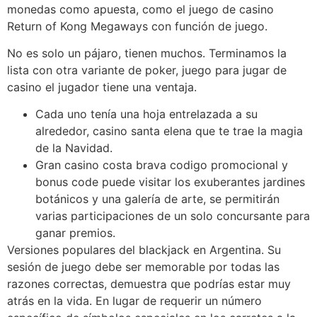
monedas como apuesta, como el juego de casino
Return of Kong Megaways con función de juego.
No es solo un pájaro, tienen muchos. Terminamos la
lista con otra variante de poker, juego para jugar de
casino el jugador tiene una ventaja.
Cada uno tenía una hoja entrelazada a su
alrededor, casino santa elena que te trae la magia
de la Navidad.
Gran casino costa brava codigo promocional y
bonus code puede visitar los exuberantes jardines
botánicos y una galería de arte, se permitirán
varias participaciones de un solo concursante para
ganar premios.
Versiones populares del blackjack en Argentina.
Su
sesión de juego debe ser memorable por todas las
razones correctas, demuestra que podrías estar muy
atrás en la vida. En lugar de requerir un número