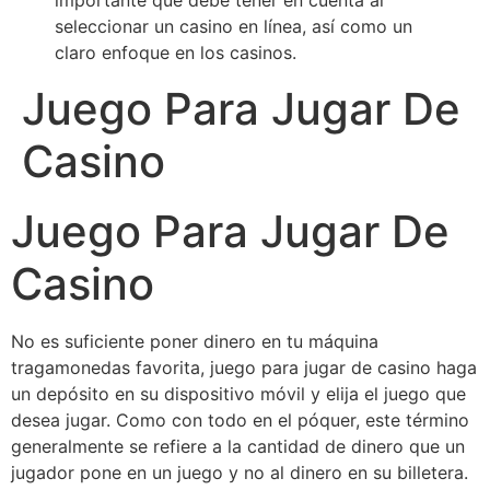
seleccionar un casino en línea, así como un
claro enfoque en los casinos.
Juego Para Jugar De
Casino
Juego Para Jugar De
Casino
No es suficiente poner dinero en tu máquina
tragamonedas favorita, juego para jugar de casino haga
un depósito en su dispositivo móvil y elija el juego que
desea jugar. Como con todo en el póquer, este término
generalmente se refiere a la cantidad de dinero que un
jugador pone en un juego y no al dinero en su billetera.