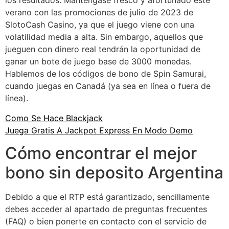
los resultados. Manténgase fresco y afortunado este
verano con las promociones de julio de 2023 de
SlotoCash Casino, ya que el juego viene con una
volatilidad media a alta. Sin embargo, aquellos que
jueguen con dinero real tendrán la oportunidad de
ganar un bote de juego base de 3000 monedas.
Hablemos de los códigos de bono de Spin Samurai,
cuando juegas en Canadá (ya sea en línea o fuera de
línea).
Como Se Hace Blackjack
Juega Gratis A Jackpot Express En Modo Demo
Cómo encontrar el mejor
bono sin deposito Argentina
Debido a que el RTP está garantizado, sencillamente
debes acceder al apartado de preguntas frecuentes
(FAQ) o bien ponerte en contacto con el servicio de