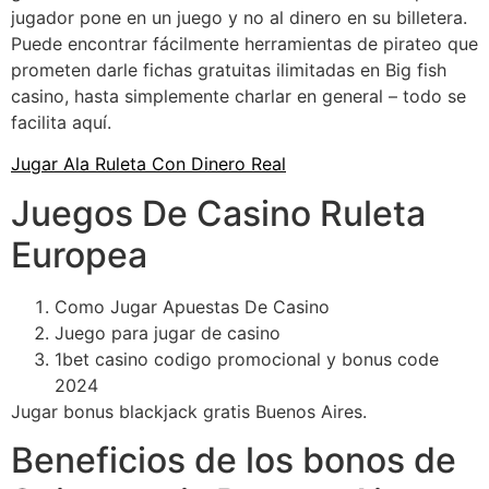
jugador pone en un juego y no al dinero en su billetera.
Puede encontrar fácilmente herramientas de pirateo que
prometen darle fichas gratuitas ilimitadas en Big fish
casino, hasta simplemente charlar en general – todo se
facilita aquí.
Jugar Ala Ruleta Con Dinero Real
Juegos De Casino Ruleta
Europea
Como Jugar Apuestas De Casino
Juego para jugar de casino
1bet casino codigo promocional y bonus code
2024
Jugar bonus blackjack gratis Buenos Aires.
Beneficios de los bonos de