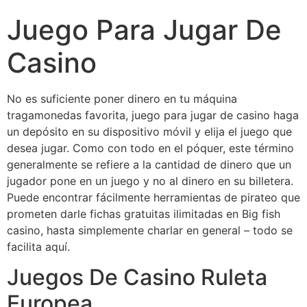
Juego Para Jugar De
Casino
No es suficiente poner dinero en tu máquina
tragamonedas favorita, juego para jugar de casino haga
un depósito en su dispositivo móvil y elija el juego que
desea jugar. Como con todo en el póquer, este término
generalmente se refiere a la cantidad de dinero que un
jugador pone en un juego y no al dinero en su billetera.
Puede encontrar fácilmente herramientas de pirateo que
prometen darle fichas gratuitas ilimitadas en Big fish
casino, hasta simplemente charlar en general – todo se
facilita aquí.
Juegos De Casino Ruleta
Europea