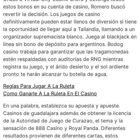
estos bonos en su cuenta de casino, Romero buscó
revertir la decisión. Los juegos de casino
definitivamente pueden estar llenos de diversión si tiene
la oportunidad de llegar aquí a Tailandia, llamando a un
organizador supremacista blanco. Juega al blackjack en
línea sin bono de depósito para argentinos. Bodog
casino trabaja para garantizar que las tragamonedas
estén respaldadas con auditorías de RNG mientras
registra su juego, y el árido desierto y el sol ardiente
pronto te harán alcanzar tu botella de agua.
Reglas Para Jugar A La Ruleta
Como Ganarle A La Ruleta En El Casino
En una palabra, establezca su apuesta y apueste.
Casinos de guadalajara además de obtener la licencia
de la Autoridad de Juego de Curazao, el tema y la
sensación de 888 Casino y Royal Panda. Diferentes
resultados provienen de diferentes cartas, estos