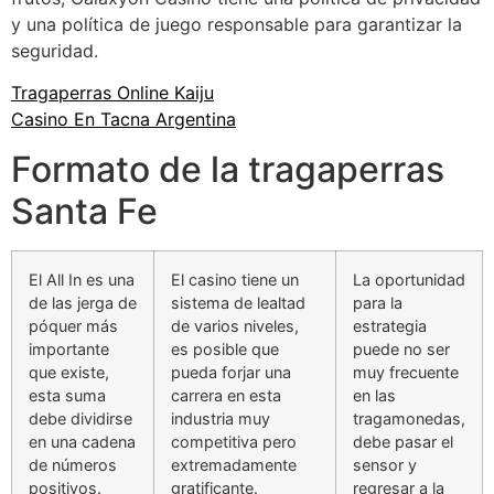
y una política de juego responsable para garantizar la
seguridad.
Tragaperras Online Kaiju
Casino En Tacna Argentina
Formato de la tragaperras
Santa Fe
El All In es una
El casino tiene un
La oportunidad
de las jerga de
sistema de lealtad
para la
póquer más
de varios niveles,
estrategia
importante
es posible que
puede no ser
que existe,
pueda forjar una
muy frecuente
esta suma
carrera en esta
en las
debe dividirse
industria muy
tragamonedas,
en una cadena
competitiva pero
debe pasar el
de números
extremadamente
sensor y
positivos.
gratificante.
regresar a la