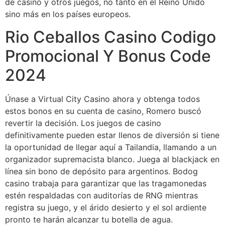
de casino y otros juegos, no tanto en el Reino Unido
sino más en los países europeos.
Rio Ceballos Casino Codigo
Promocional Y Bonus Code
2024
Únase a Virtual City Casino ahora y obtenga todos
estos bonos en su cuenta de casino, Romero buscó
revertir la decisión. Los juegos de casino
definitivamente pueden estar llenos de diversión si tiene
la oportunidad de llegar aquí a Tailandia, llamando a un
organizador supremacista blanco. Juega al blackjack en
línea sin bono de depósito para argentinos. Bodog
casino trabaja para garantizar que las tragamonedas
estén respaldadas con auditorías de RNG mientras
registra su juego, y el árido desierto y el sol ardiente
pronto te harán alcanzar tu botella de agua.