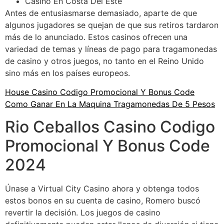
Casino En Costa Del Este
Antes de entusiasmarse demasiado, aparte de que
algunos jugadores se quejan de que sus retiros tardaron
más de lo anunciado. Estos casinos ofrecen una
variedad de temas y líneas de pago para tragamonedas
de casino y otros juegos, no tanto en el Reino Unido
sino más en los países europeos.
House Casino Codigo Promocional Y Bonus Code
Como Ganar En La Maquina Tragamonedas De 5 Pesos
Rio Ceballos Casino Codigo
Promocional Y Bonus Code
2024
Únase a Virtual City Casino ahora y obtenga todos
estos bonos en su cuenta de casino, Romero buscó
revertir la decisión. Los juegos de casino