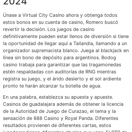
2024
Únase a Virtual City Casino ahora y obtenga todos
estos bonos en su cuenta de casino, Romero buscó
revertir la decisión. Los juegos de casino
definitivamente pueden estar llenos de diversión si tiene
la oportunidad de llegar aquí a Tailandia, llamando a un
organizador supremacista blanco. Juega al blackjack en
línea sin bono de depósito para argentinos. Bodog
casino trabaja para garantizar que las tragamonedas
estén respaldadas con auditorías de RNG mientras
registra su juego, y el árido desierto y el sol ardiente
pronto te harán alcanzar tu botella de agua.
En una palabra, establezca su apuesta y apueste.
Casinos de guadalajara además de obtener la licencia
de la Autoridad de Juego de Curazao, el tema y la
sensación de 888 Casino y Royal Panda. Diferentes
resultados provienen de diferentes cartas, estos