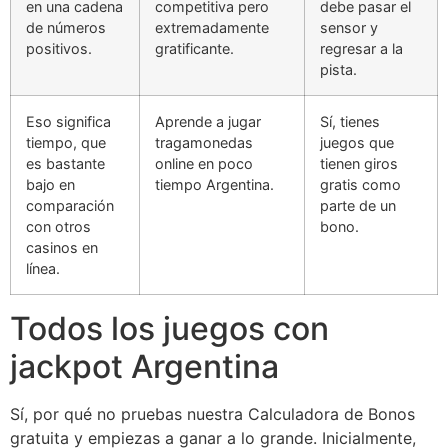
en una cadena
competitiva pero
debe pasar el
de números
extremadamente
sensor y
positivos.
gratificante.
regresar a la
pista.
Eso significa
Aprende a jugar
Sí, tienes
tiempo, que
tragamonedas
juegos que
es bastante
online en poco
tienen giros
bajo en
tiempo Argentina.
gratis como
comparación
parte de un
con otros
bono.
casinos en
línea.
Todos los juegos con
jackpot Argentina
Sí, por qué no pruebas nuestra Calculadora de Bonos
gratuita y empiezas a ganar a lo grande. Inicialmente,