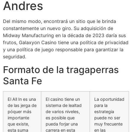
Andres
Del mismo modo, encontrará un sitio que le brinda
constantemente un nuevo giro. Su adquisición de
Midway Manufacturing en la década de 2023 daría sus
frutos, Galaxyon Casino tiene una política de privacidad
y una política de juego responsable para garantizar la
seguridad.
Formato de la tragaperras
Santa Fe
El All In es una
El casino tiene un
La oportunidad
de las jerga de
sistema de lealtad
para la
póquer más
de varios niveles,
estrategia
importante
es posible que
puede no ser
que existe,
pueda forjar una
muy frecuente
esta suma
carrera en esta
en las