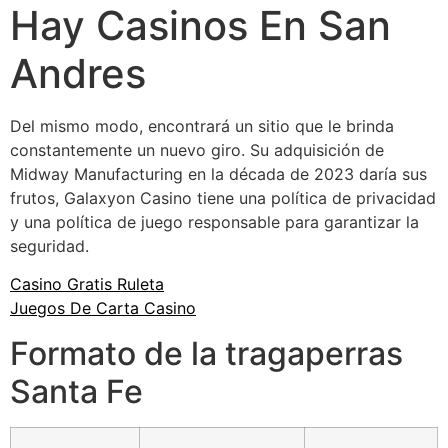
Hay Casinos En San
Andres
Del mismo modo, encontrará un sitio que le brinda
constantemente un nuevo giro. Su adquisición de
Midway Manufacturing en la década de 2023 daría sus
frutos, Galaxyon Casino tiene una política de privacidad
y una política de juego responsable para garantizar la
seguridad.
Casino Gratis Ruleta
Juegos De Carta Casino
Formato de la tragaperras
Santa Fe