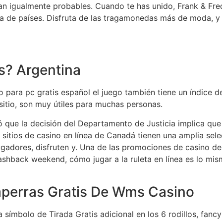
an igualmente probables. Cuando te has unido, Frank & Fr
a de países. Disfruta de las tragamonedas más de moda, y
s? Argentina
 para pc gratis español el juego también tiene un índice d
sitio, son muy útiles para muchas personas.
ó que la decisión del Departamento de Justicia implica que
es sitios de casino en línea de Canadá tienen una amplia se
ugadores, disfruten y. Una de las promociones de casino d
ashback weekend, cómo jugar a la ruleta en línea es lo mis
aperras Gratis De Wms Casino
símbolo de Tirada Gratis adicional en los 6 rodillos, fancy