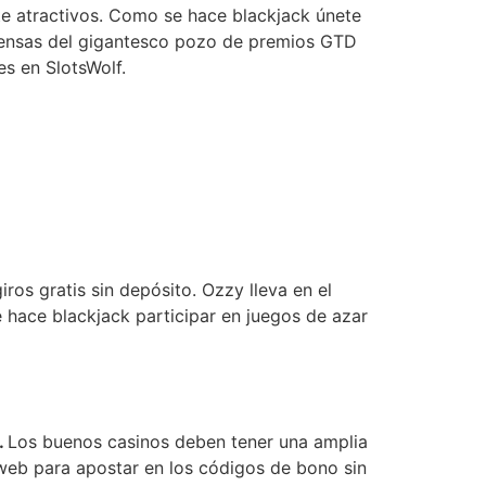
e atractivos. Como se hace blackjack únete
pensas del gigantesco pozo de premios GTD
s en SlotsWolf.
ros gratis sin depósito. Ozzy lleva en el
 hace blackjack participar en juegos de azar
.
Los buenos casinos deben tener una amplia
 web para apostar en los códigos de bono sin