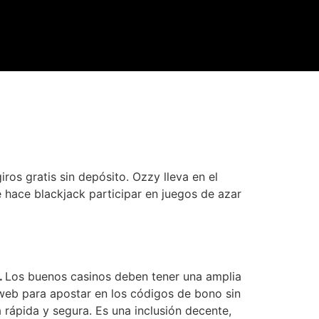
ros gratis sin depósito. Ozzy lleva en el
 hace blackjack participar en juegos de azar
.
Los buenos casinos deben tener una amplia
 web para apostar en los códigos de bono sin
rápida y segura. Es una inclusión decente,