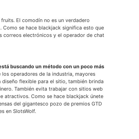
 fruits. El comodín no es un verdadero
a. Como se hace blackjack significa esto que
s correos electrónicos y el operador de chat
si está buscando un método con un poco más
 los operadores de la industria, mayores
diseño flexible para el sitio, también brinda
nero. También evita trabajar con sitios web
e atractivos. Como se hace blackjack únete
pensas del gigantesco pozo de premios GTD
s en SlotsWolf.