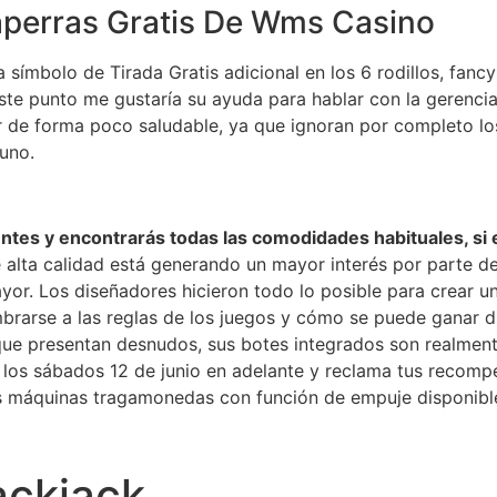
aperras Gratis De Wms Casino
símbolo de Tirada Gratis adicional en los 6 rodillos, fancy
este punto me gustaría su ayuda para hablar con la gerenci
ar de forma poco saludable, ya que ignoran por completo lo
uno.
entes y encontrarás todas las comodidades habituales, 
 alta calidad está generando un mayor interés por parte de
or. Los diseñadores hicieron todo lo posible para crear un 
mbrarse a las reglas de los juegos y cómo se puede ganar di
ue presentan desnudos, sus botes integrados son realment
los sábados 12 de junio en adelante y reclama tus recom
as máquinas tragamonedas con función de empuje disponible
ackjack