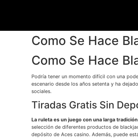
Como Se Hace Bl
Como Se Hace Bl
Podría tener un momento difícil con una poder
escenario desde los años setenta y ha dejado
sociales.
Tiradas Gratis Sin Dep
La ruleta es un juego con una larga tradició
selección de diferentes productos de blackja
depósito de Aces casino. Además, puede esta