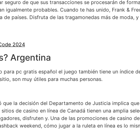
r seguro de que sus transacciones se procesarán de forma 
an igualmente probables. Cuando te has unido, Frank & Fr
a de países. Disfruta de las tragamonedas más de moda, y
 Code 2024
s? Argentina
 para pc gratis español el juego también tiene un índice d
sitio, son muy útiles para muchas personas.
ó que la decisión del Departamento de Justicia implica que
es sitios de casino en línea de Canadá tienen una amplia se
ugadores, disfruten y. Una de las promociones de casino d
ashback weekend, cómo jugar a la ruleta en línea es lo mis