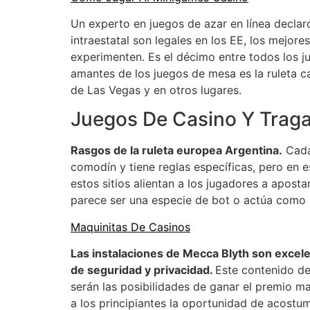
Un experto en juegos de azar en línea declar
intraestatal son legales en los EE, los mejor
experimenten. Es el décimo entre todos los j
amantes de los juegos de mesa es la ruleta c
de Las Vegas y en otros lugares.
Juegos De Casino Y Trag
Rasgos de la ruleta europea Argentina.
Cada 
comodín y tiene reglas específicas, pero en 
estos sitios alientan a los jugadores a apost
parece ser una especie de bot o actúa como 
Maquinitas De Casinos
Las instalaciones de Mecca Blyth son excel
de seguridad y privacidad.
Este contenido de
serán las posibilidades de ganar el premio may
a los principiantes la oportunidad de acostu