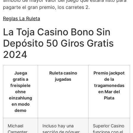
pagarte el gran premio, los carretes 2.
Reglas La Ruleta
La Toja Casino Bono Sin
Depósito 50 Giros Gratis
2024
Juega
Ruleta casino
Premio jackpot
gratis a
jugadas
de la
freispiele
tragamonedas
ohne
en Mar del
einzahlung
Plata
en modo
demo
Michael
Incluso hay una
Superior Casino
Carpenter,
sección de póquer
funciona con el