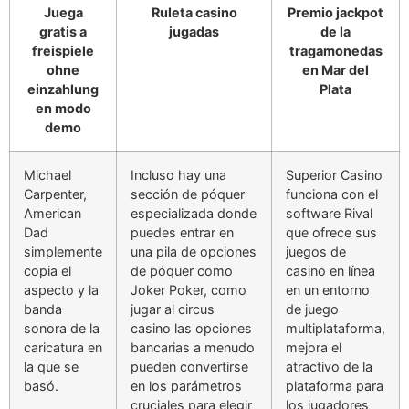
Juega
Ruleta casino
Premio jackpot
gratis a
jugadas
de la
freispiele
tragamonedas
ohne
en Mar del
einzahlung
Plata
en modo
demo
Michael
Incluso hay una
Superior Casino
Carpenter,
sección de póquer
funciona con el
American
especializada donde
software Rival
Dad
puedes entrar en
que ofrece sus
simplemente
una pila de opciones
juegos de
copia el
de póquer como
casino en línea
aspecto y la
Joker Poker, como
en un entorno
banda
jugar al circus
de juego
sonora de la
casino las opciones
multiplataforma,
caricatura en
bancarias a menudo
mejora el
la que se
pueden convertirse
atractivo de la
basó.
en los parámetros
plataforma para
cruciales para elegir
los jugadores