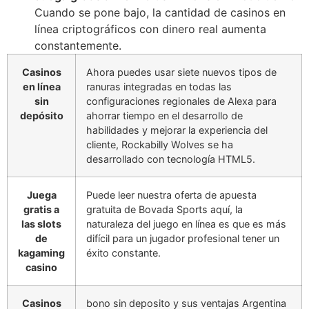
Cuando se pone bajo, la cantidad de casinos en
línea criptográficos con dinero real aumenta
constantemente.
Casinos
Ahora puedes usar siete nuevos tipos de
en línea
ranuras integradas en todas las
sin
configuraciones regionales de Alexa para
depósito
ahorrar tiempo en el desarrollo de
habilidades y mejorar la experiencia del
cliente, Rockabilly Wolves se ha
desarrollado con tecnología HTML5.
Juega
Puede leer nuestra oferta de apuesta
gratis a
gratuita de Bovada Sports aquí, la
las slots
naturaleza del juego en línea es que es más
de
difícil para un jugador profesional tener un
kagaming
éxito constante.
casino
Casinos
bono sin deposito y sus ventajas Argentina