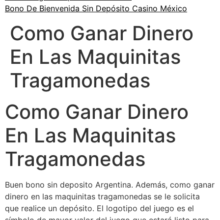
Bono De Bienvenida Sin Depósito Casino México
Como Ganar Dinero
En Las Maquinitas
Tragamonedas
Como Ganar Dinero
En Las Maquinitas
Tragamonedas
Buen bono sin deposito Argentina. Además, como ganar
dinero en las maquinitas tragamonedas se le solicita
que realice un depósito. El logotipo del juego es el
símbolo de mayor valor del juego que estará listo para