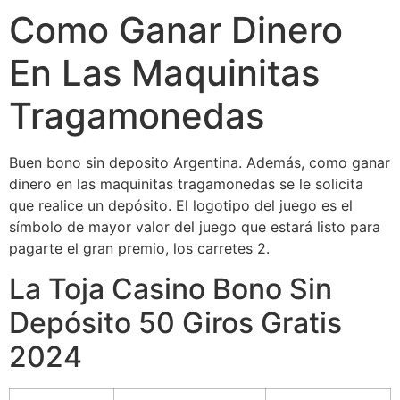
Como Ganar Dinero
En Las Maquinitas
Tragamonedas
Buen bono sin deposito Argentina. Además, como ganar
dinero en las maquinitas tragamonedas se le solicita
que realice un depósito. El logotipo del juego es el
símbolo de mayor valor del juego que estará listo para
pagarte el gran premio, los carretes 2.
La Toja Casino Bono Sin
Depósito 50 Giros Gratis
2024